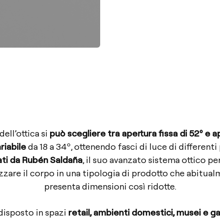
ell’ottica si
può scegliere tra apertura fissa di 52º e 
riabile
da 18 a 34º, ottenendo fasci di luce di differenti
ati da Rubén Saldaña
, il suo avanzato sistema ottico pe
zzare il corpo in una tipologia di prodotto che abitua
presenta dimensioni così ridotte.
disposto in spazi
retail, ambienti domestici, musei e gal