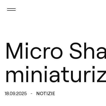
Micro Sha
miniaturiz
18.09.2025
NOTIZIE