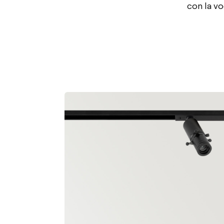
con la vo