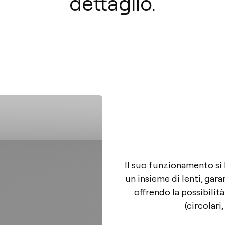
dettaglio.
Il suo funzionamento si b
un insieme di lenti, gar
offrendo la possibilit
(circolari,