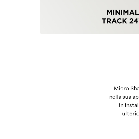
Micro Sha
nella sua a
in insta
ulterio