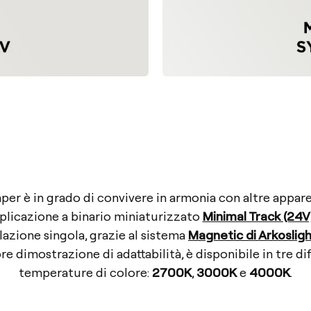
per è in grado di convivere in armonia con altre appar
pplicazione a binario miniaturizzato
Minimal Track (24V
llazione singola, grazie al sistema
Magnetic di Arkoslig
re dimostrazione di adattabilità, è disponibile in tre di
temperature di colore:
2700K
,
3000K
e
4000K
.