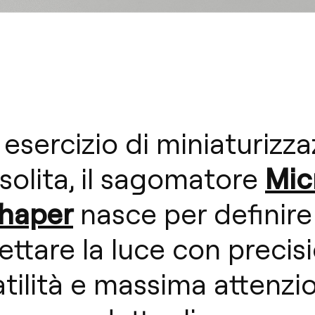
 esercizio di miniaturizz
Mic
nsolita, il sagomatore
haper
nasce per definire
ettare la luce con precis
tilità e massima attenzi