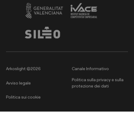
Arkoslight ©2026
Canale Informativo
Politica sulla privacy e sulla
Avviso legale
protezione dei dati
Politica sui cookie