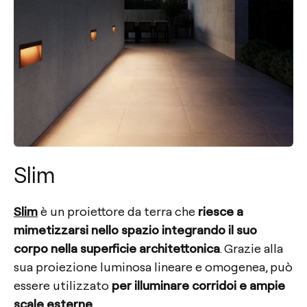
Slim
Slim
è un proiettore da terra che
riesce a
mimetizzarsi nello spazio integrando il suo
corpo nella superficie architettonica
. Grazie alla
sua proiezione luminosa lineare e omogenea, può
essere utilizzato
per illuminare corridoi e ampie
scale esterne
.