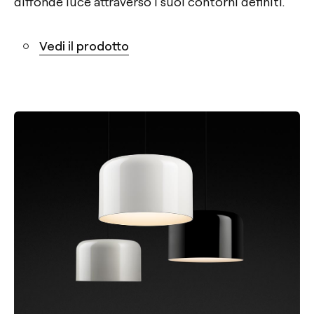
diffonde luce attraverso i suoi contorni definiti.
Vedi il prodotto