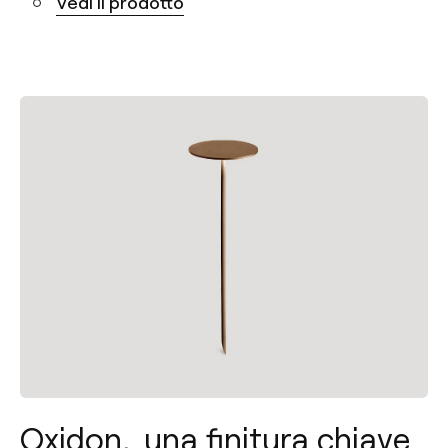
Vedi il prodotto
Oxidon, una finitura chiave