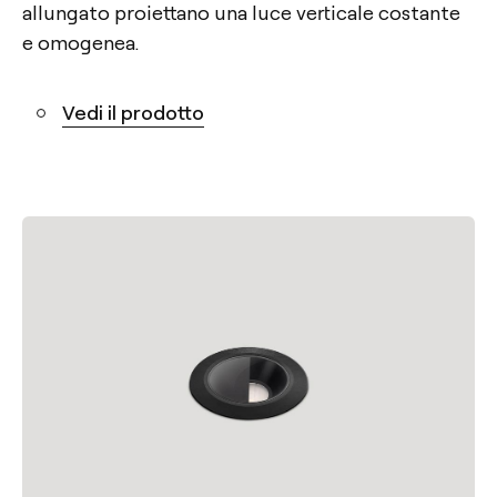
allungato proiettano una luce verticale costante
e omogenea.
Vedi il prodotto