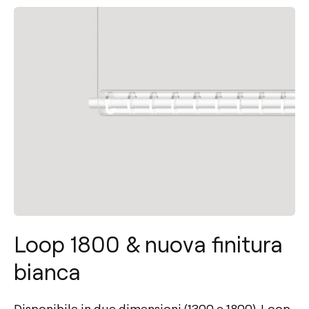
Loop 1800 & nuova finitura
bianca
Disponibile in due dimensioni (1300 e 1800), Loop