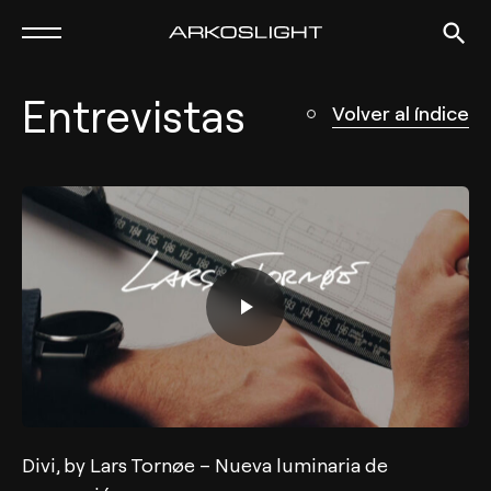
Entrevistas
Volver al índice
Divi, by Lars Tornøe – Nueva luminaria de