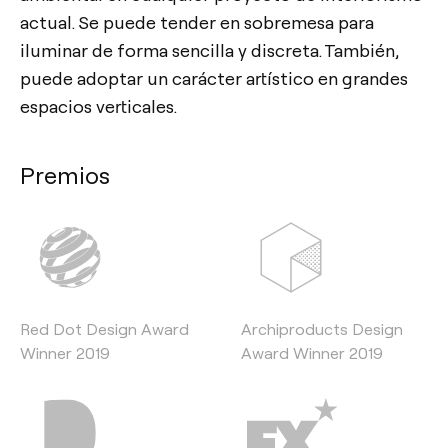
actual. Se puede tender en sobremesa para
iluminar de forma sencilla y discreta. También,
puede adoptar un carácter artístico en grandes
espacios verticales.
Premios
Red Dot Design Award
Archiproducts Design
Winner 2019
Award Winner 2019