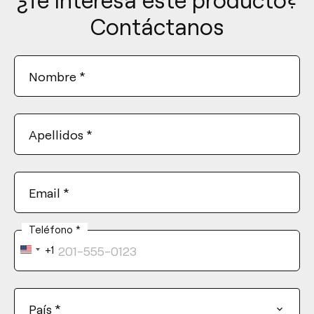
Contáctanos
Nombre
*
Apellidos
*
Email
*
Teléfono
*
+1
United
States
+1
País
*