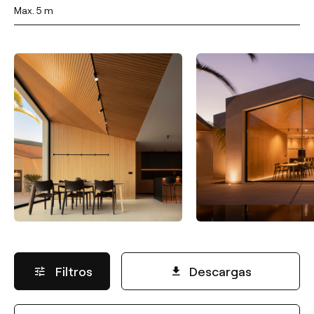
Max. 5 m
Filtros
Descargas