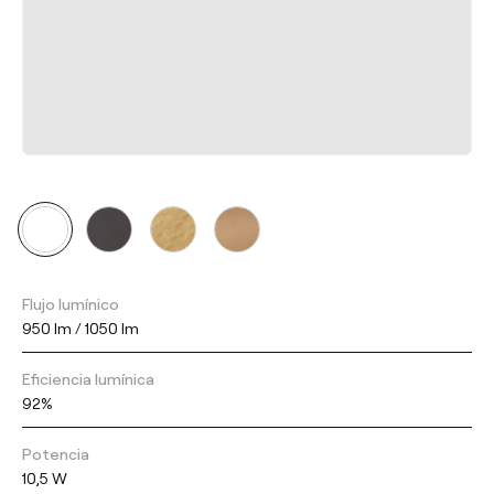
Flujo lumínico
950 lm / 1050 lm
Eficiencia lumínica
92%
Potencia
10,5 W