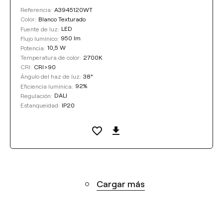
A3945120WT
Referencia:
Blanco Texturado
Color:
LED
Fuente de luz:
950 lm
Flujo lumínico:
10,5 W
Potencia:
2700K
Temperatura de color:
CRI>90
CRI:
38°
Ángulo del haz de luz:
92%
Eficiencia lumínica:
DALI
Regulación:
IP20
Estanqueidad:
Cargar más