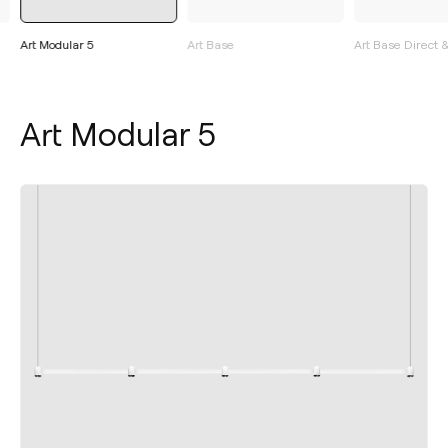
Art Modular 5
Art Base
Art Base Direct &
Art Modular 5