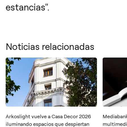
estancias".
Noticias relacionadas
Arkoslight vuelve a Casa Decor 2026
Mediabank
Contacto
iluminando espacios que despiertan
multimedia