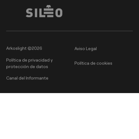
Arkoslight ©2026
Aviso Legal
Política de privacidad y
Política de cookies
protección de datos
Canal del Informante