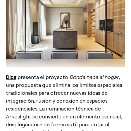
Dica
presenta el proyecto
Donde nace el hogar
,
una propuesta que elimina los límites espaciales
tradicionales para ofrecer nuevas ideas de
integración, fusión y conexión en espacios
residenciales. La iluminación técnica de
Arkoslight se convierte en un elemento esencial,
desplegándose de forma sutil para dotar al