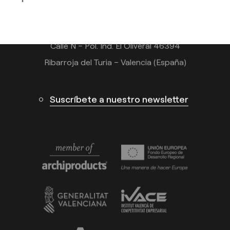
info@arkoslight.com
Calle N – Pol. Ind. El Oliveral 46394
Ribarroja del Turia – Valencia (España)
Suscríbete a nuestro newsletter