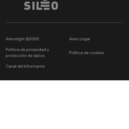
Arkoslight ©2026
Aviso Legal
Política de privacidad y
Política de cookies
protección de datos
Canal del Informante