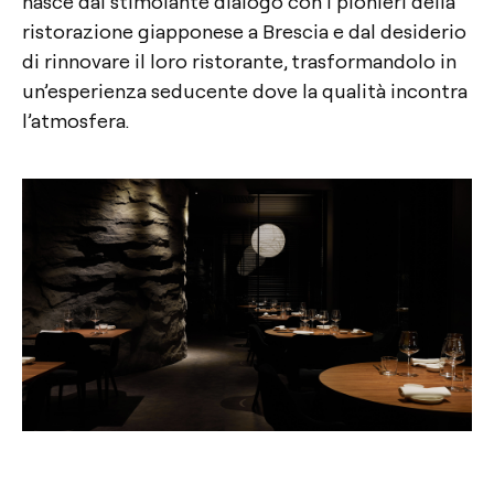
nasce dal stimolante dialogo con i pionieri della
ristorazione giapponese a Brescia e dal desiderio
di rinnovare il loro ristorante, trasformandolo in
un’esperienza seducente dove la qualità incontra
l’atmosfera.