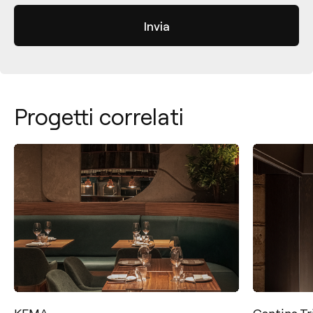
Progetti correlati
Cantina Tritium
Merkato