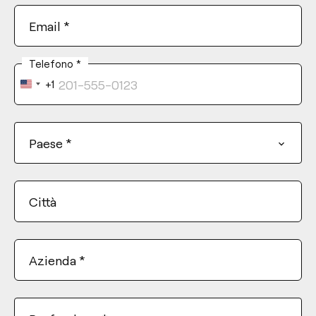
Email
*
Telefono
*
+1
United
States
+1
Paese
*
Città
Azienda
*