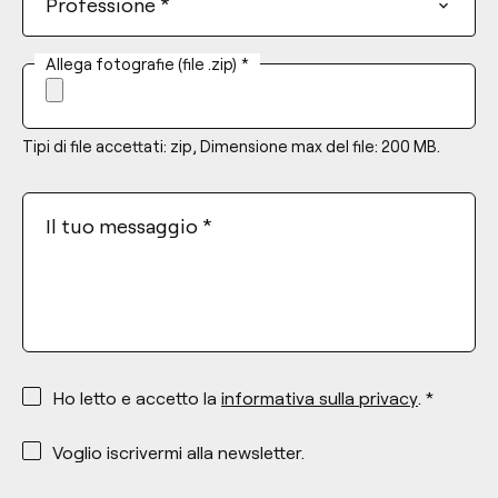
Professione
*
Allega fotografie (file .zip)
*
Tipi di file accettati: zip, Dimensione max del file: 200 MB.
Il tuo messaggio
*
*
Ho letto e accetto la
informativa sulla privacy
. *
*
Voglio iscrivermi alla newsletter.