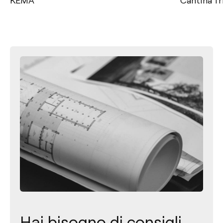
Hai bisogno di consigli