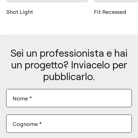
Fit Recessed
Stick
Sei un professionista e hai
un progetto? Inviacelo per
pubblicarlo.
Nome
*
Cognome
*