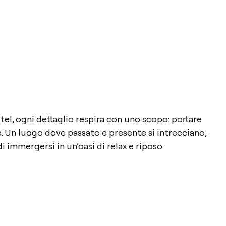
l, ogni dettaglio respira con uno scopo: portare
. Un luogo dove passato e presente si intrecciano,
i immergersi in un’oasi di relax e riposo.