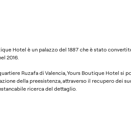
ue Hotel è un palazzo del 1887 che è stato convertito
el 2016.
quartiere Ruzafa di Valencia, Yours Boutique Hotel si 
azione della preesistenza, attraverso il recupero dei s
instancabile ricerca del dettaglio.