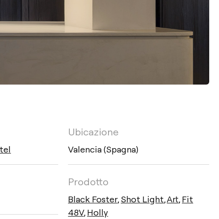
Ubicazione
tel
Valencia (Spagna)
Prodotto
Black Foster
,
Shot Light
,
Art
,
Fit
48V
,
Holly