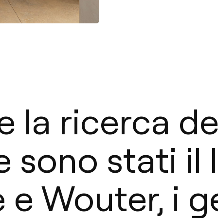
e la ricerca de
 sono stati il 
 e Wouter, i g