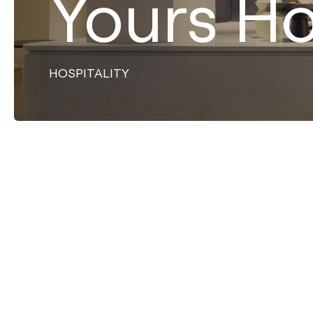
Yours Ho
HOSPITALITY