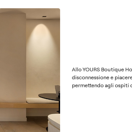
Allo YOURS Boutique Hote
disconnessione e piacere
permettendo agli ospiti d