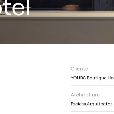
tel
Cliente
YOURS Boutique Ho
Architettura
Eseiesa Arquitectos