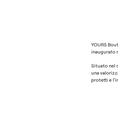
YOURS Boutiq
inaugurato n
Situato nel 
una valorizz
protetti e l’