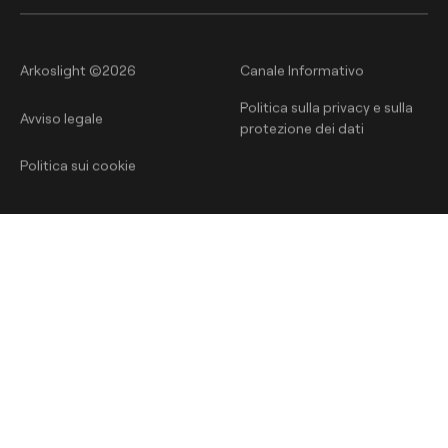
Arkoslight ©2026
Canale Informativo
Politica sulla privacy e sulla
Avviso legale
protezione dei dati
Politica sui cookie