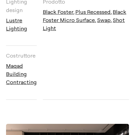
Lighting
Prodotto
design
Black Foster
,
Plus Recessed
,
Black
Foster Micro Surface
,
Swap
,
Shot
Lustre
Light
Lighting
Costruttore
Maqad
Building
Contracting