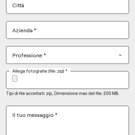
Città
Azienda
*
Professione
*
Allega fotografie (file .zip)
*
Tipi di file accettati: zip, Dimensione max del file: 200 MB.
Il tuo messaggio
*