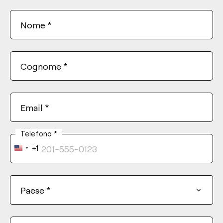
Nome
*
Cognome
*
Email
*
Telefono
*
+1
United
States
+1
Paese
*