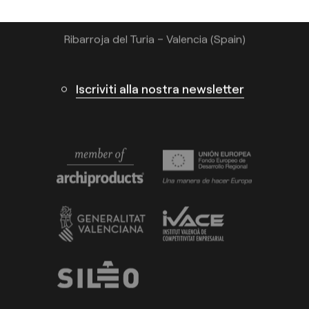
Calle N – Pol. Ind. El Oliveral 46394
Ribarroja del Turia – Valencia (Spain)
Iscriviti alla nostra newsletter