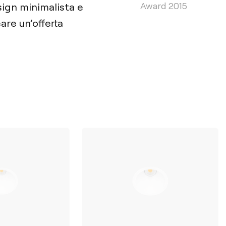
Award 2015
sign minimalista e
are un’offerta