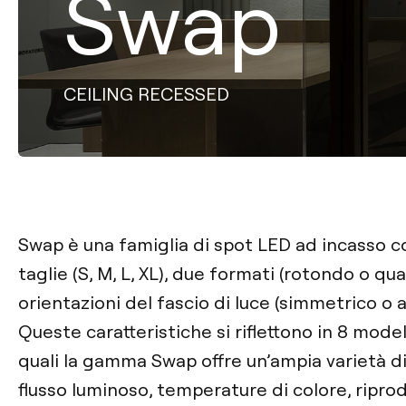
Swap
CEILING RECESSED
Swap è una famiglia di spot LED ad incasso 
taglie (S, M, L, XL), due formati (rotondo o qu
orientazioni del fascio di luce (simmetrico o 
Queste caratteristiche si riflettono in 8 modelli
quali la gamma Swap offre un’ampia varietà di 
flusso luminoso, temperature di colore, ripro