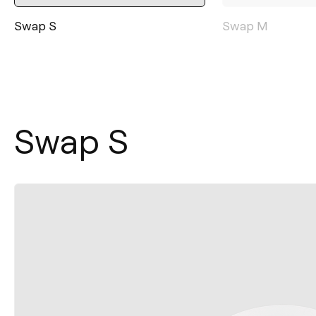
Swap S
Swap M
Swap S