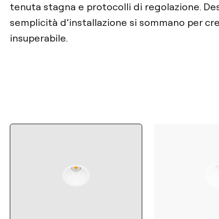
tenuta stagna e protocolli di regolazione. De
semplicità d’installazione si sommano per cre
insuperabile.