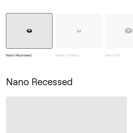
Nano Recessed
Nano Trimless
Nano Tilt
Nano Recessed