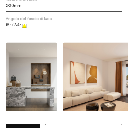
Ø30mm
Angolo del fascio di luce
18° / 34°