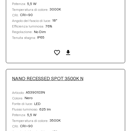
5,5 W
Potenza:
3000K
Temperatura di colore:
CRI>90
CRI:
18°
Angolo del fascio di luce:
76%
Efficienza luminosa:
No Dim
Regolazione:
IP65
Tenuta stagna:
NANO RECESSED SPOT 3500K N
A5390103N
Articolo:
Nero
Colore:
LED
Fonte di luce:
625 lm
Flusso luminoso:
5,5 W
Potenza:
3500K
Temperatura di colore:
CRI>90
CRI: