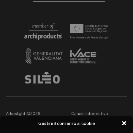
Arkoslight ©2026
Canale Informativo
Gestire il consenso ai cookie
Politica sulla privacy e sulla
Avviso legale
protezione dei dati