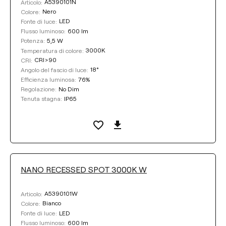
A5390101N
Articolo:
Nero
Colore:
LED
Fonte di luce:
600 lm
Flusso luminoso:
5,5 W
Potenza:
3000K
Temperatura di colore:
CRI>90
CRI:
18°
Angolo del fascio di luce:
76%
Efficienza luminosa:
No Dim
Regolazione:
IP65
Tenuta stagna:
NANO RECESSED SPOT 3000K W
A5390101W
Articolo:
Bianco
Colore:
LED
Fonte di luce:
600 lm
Flusso luminoso: