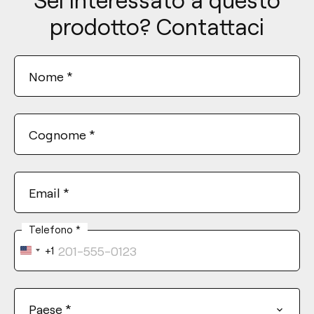
prodotto? Contattaci
Nome
*
Cognome
*
Email
*
Telefono
*
+1
United
States
+1
Paese
*