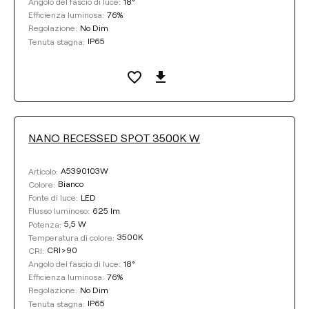
18°
Angolo del fascio di luce:
76%
Efficienza luminosa:
No Dim
Regolazione:
IP65
Tenuta stagna:
NANO RECESSED SPOT 3500K W
A5390103W
Articolo:
Bianco
Colore:
LED
Fonte di luce:
625 lm
Flusso luminoso:
5,5 W
Potenza:
3500K
Temperatura di colore:
CRI>90
CRI:
18°
Angolo del fascio di luce:
76%
Efficienza luminosa:
No Dim
Regolazione:
IP65
Tenuta stagna: