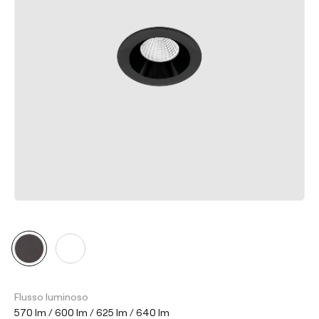
Flusso luminoso
570 lm / 600 lm / 625 lm / 640 lm