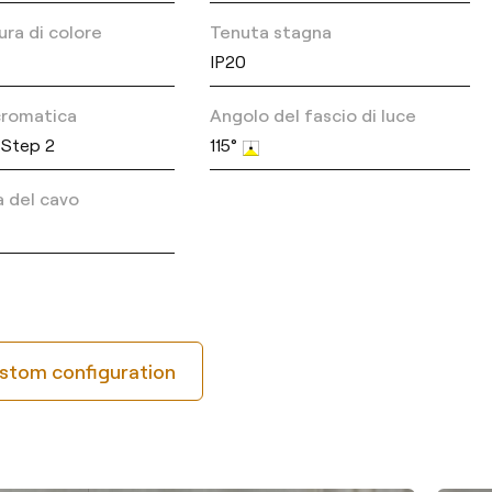
ra di colore
Tenuta stagna
IP20
 cromatica
Angolo del fascio di luce
Step 2
115°
 del cavo
stom configuration