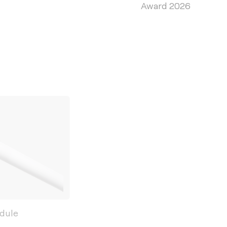
Award 2026
odule