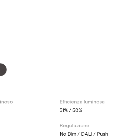
minoso
Efficienza luminosa
51% / 58%
Regolazione
No Dim / DALI / Push