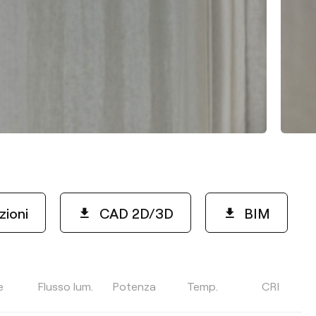
zioni
CAD 2D/3D
BIM
e
Flusso lum.
Potenza
Temp.
CRI