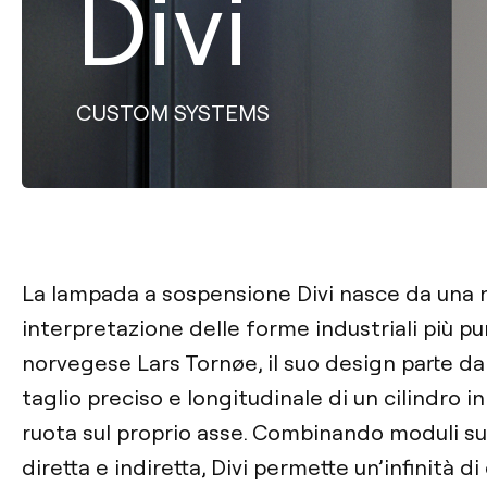
Divi
CUSTOM SYSTEMS
La lampada a sospensione Divi nasce da una 
interpretazione delle forme industriali più pu
norvegese Lars Tornøe, il suo design parte dal
taglio preciso e longitudinale di un cilindro i
ruota sul proprio asse. Combinando moduli suc
diretta e indiretta, Divi permette un’infinità d