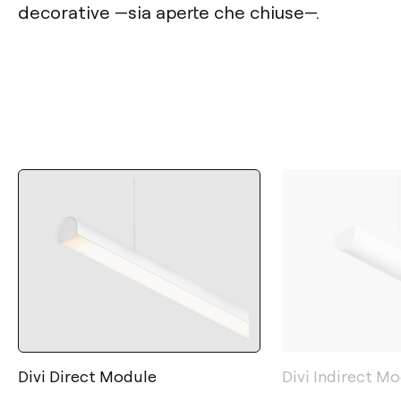
decorative —sia aperte che chiuse—.
Divi Direct Module
Divi Indirect M