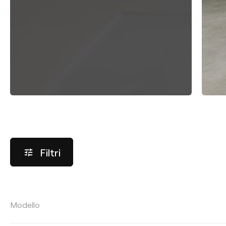
Filtri
EFFICIENZA LUMINOSA
Modello