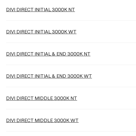
Selezionare
DIVI DIRECT INITIAL 3000K NT
DIVI DIRECT INITIAL 3000K WT
Pulisci i filtri
DIVI DIRECT INITIAL & END 3000K NT
DIVI DIRECT INITIAL & END 3000K WT
DIVI DIRECT MIDDLE 3000K NT
DIVI DIRECT MIDDLE 3000K WT