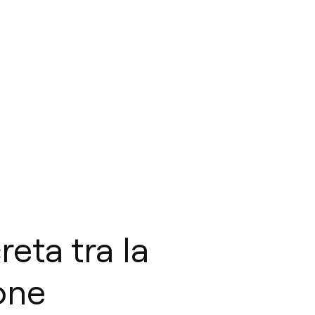
reta tra la
one