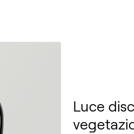
Luce disc
vegetazi