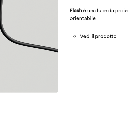
Flash
è una luce da proie
orientabile.
Vedi il prodotto