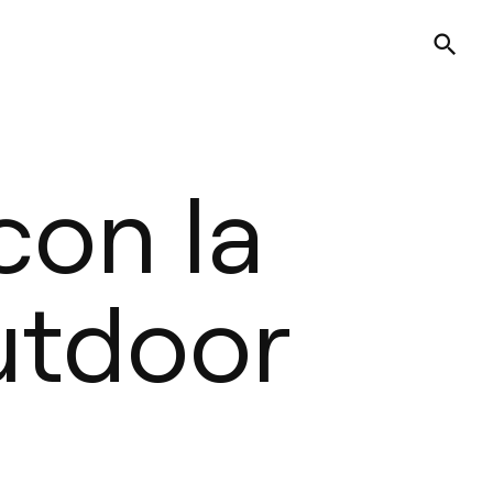
con la
utdoor