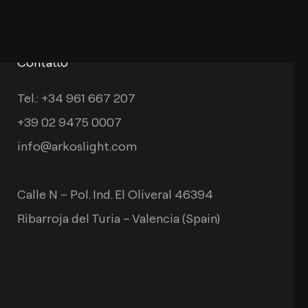
Contatto
Tel.: +34 961 667 207
+39 02 9475 0007
info@arkoslight.com
Calle N – Pol. Ind. El Oliveral 46394
Ribarroja del Turia – Valencia (Spain)