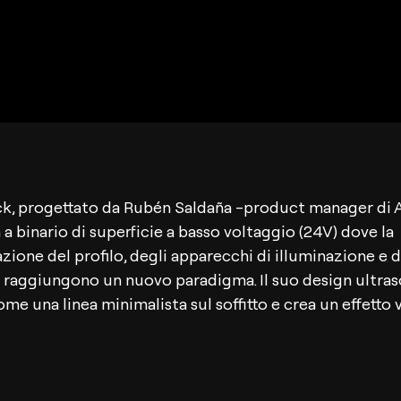
ck, progettato da Rubén Saldaña -product manager di A
 a binario di superficie a basso voltaggio (24V) dove la
zione del profilo, degli apparecchi di illuminazione e d
raggiungono un nuovo paradigma. Il suo design ultraso
me una linea minimalista sul soffitto e crea un effetto 