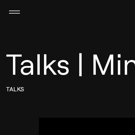
Talks | Mi
TALKS