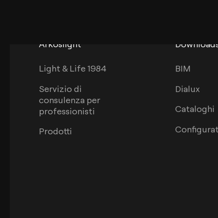
Arkoslight
Download
Light & Life 1984
BIM
Servizio di
Dialux
consulenza per
Cataloghi
professionisti
Configura
Prodotti