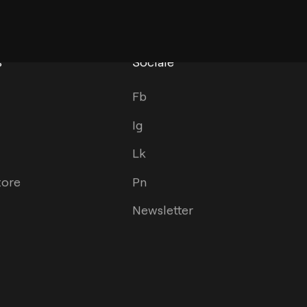
s
Sociale
Fb
Ig
Lk
tore
Pn
Newsletter