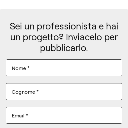
Sei un professionista e hai
un progetto? Inviacelo per
pubblicarlo.
Nome
*
Cognome
*
Email
*