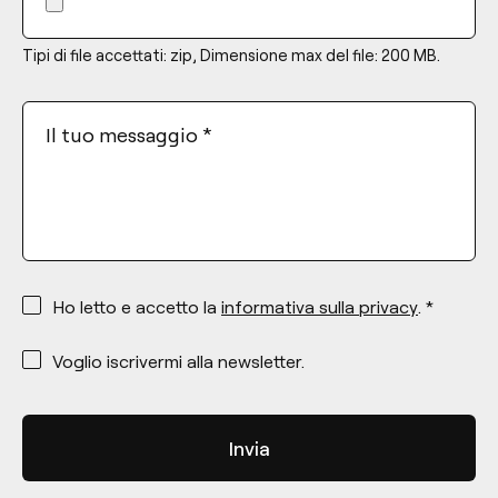
Tipi di file accettati: zip, Dimensione max del file: 200 MB.
Il tuo messaggio
*
*
Ho letto e accetto la
informativa sulla privacy
. *
*
Voglio iscrivermi alla newsletter.