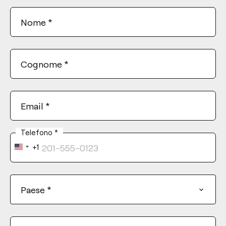
Nome
*
Cognome
*
Email
*
Telefono
*
+1
United
States
+1
Paese
*