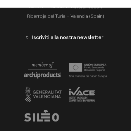
Calle N – Pol. Ind. El Oliveral 46394
Ribarroja del Turia – Valencia (Spain)
Iscriviti alla nostra newsletter