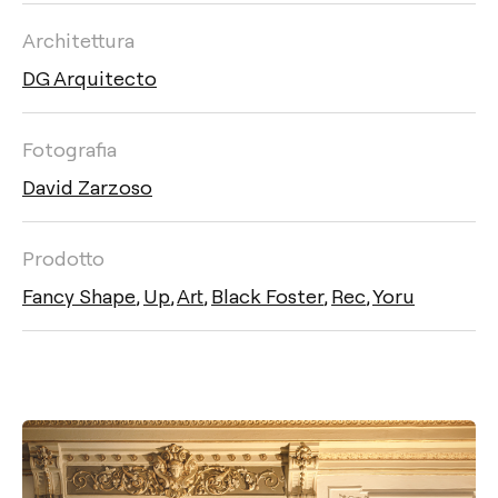
Architettura
DG Arquitecto
Fotografia
David Zarzoso
Prodotto
Fancy Shape
,
Up
,
Art
,
Black Foster
,
Rec
,
Yoru