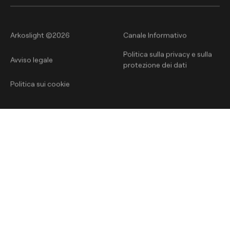
Arkoslight ©2026
Canale Informativo
Politica sulla privacy e sulla
Avviso legale
protezione dei dati
Politica sui cookie