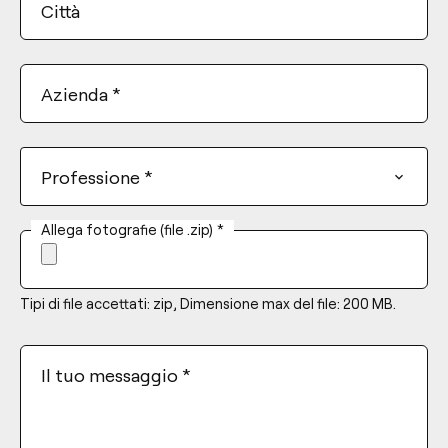
Città
Azienda
*
Professione
*
Allega fotografie (file .zip)
*
Tipi di file accettati: zip, Dimensione max del file: 200 MB.
Il tuo messaggio
*