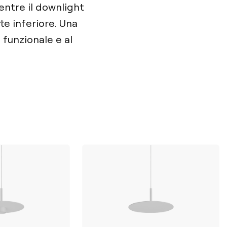
entre il downlight
te inferiore. Una
funzionale e al