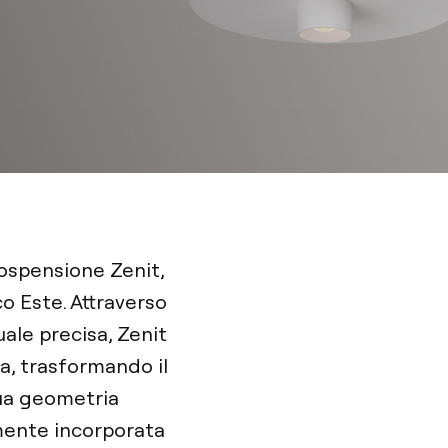
sospensione Zenit,
o Este. Attraverso
ale precisa, Zenit
za, trasformando il
sua geometria
amente incorporata