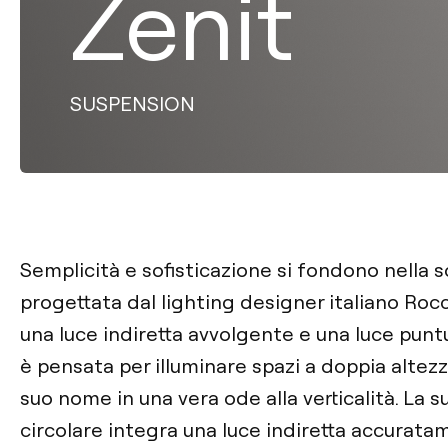
Zenit
SUSPENSION
Semplicità e sofisticazione si fondono nella 
progettata dal lighting designer italiano Rocc
una luce indiretta avvolgente e una luce puntu
è pensata per illuminare spazi a doppia altez
suo nome in una vera ode alla verticalità. La 
circolare integra una luce indiretta accurat