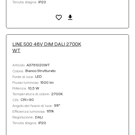
IP20
Tenuta stagna:
LINE 500 48V DIM DALI 2700K
WT
A3761020WT
Articolo:
Bianco Strutturato
Colore:
LED
Fonte di luce:
1500 lm
Flusso luminoso:
10,5 W
Potenza:
2700K
Temperatura di colore:
CRI>90
CRI:
98°
Angolo del fascio di luce:
65%
Efficienza luminosa:
DALI
Regolazione:
IP20
Tenuta stagna: