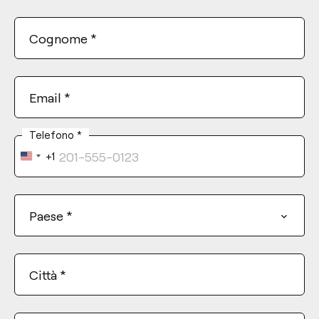
Cognome
*
Email
*
Telefono
*
+1
United
States
+1
Paese
*
Città
*