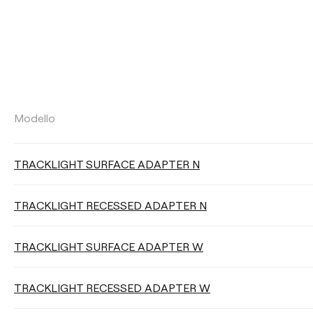
FLUSSO LUMINOSO
Modello
Selezionare
TRACKLIGHT SURFACE ADAPTER N
TRACKLIGHT RECESSED ADAPTER N
EFFICIENZA LUMINOSA
TRACKLIGHT SURFACE ADAPTER W
Selezionare
TRACKLIGHT RECESSED ADAPTER W