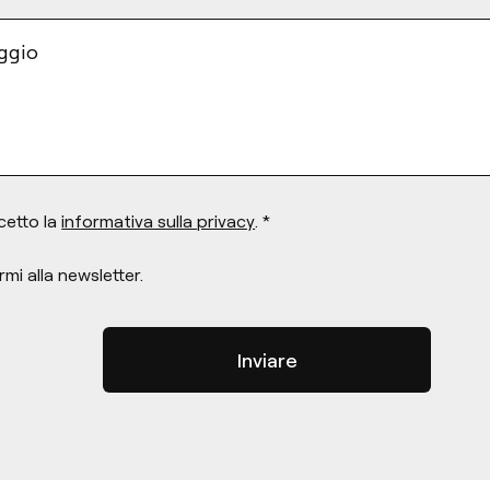
aggio
cetto la
informativa sulla privacy
. *
rmi alla newsletter.