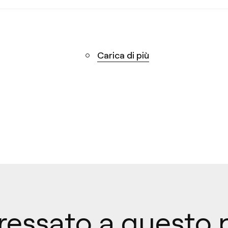
Carica di più
eressato a questo