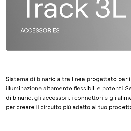
Track 3L
ACCESSORIES
Sistema di binario a tre linee progettato per i
illuminazione altamente flessibili e potenti. S
di binario, gli accessori, i connettori e gli al
per creare il circuito più adatto al tuo progett