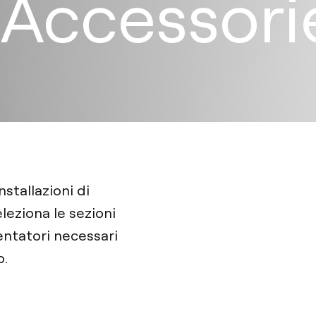
 Accessori
nstallazioni di
eleziona le sezioni
imentatori necessari
o.