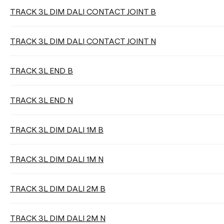
REGOLAZIONE
TRACK 3L DIM DALI CONTACT JOINT B
TRACK 3L DIM DALI CONTACT JOINT N
DISTANZA DI SOSPENSIONE
TRACK 3L END B
TRACK 3L END N
Pulisci i filtri
TRACK 3L DIM DALI 1M B
TRACK 3L DIM DALI 1M N
TRACK 3L DIM DALI 2M B
TRACK 3L DIM DALI 2M N