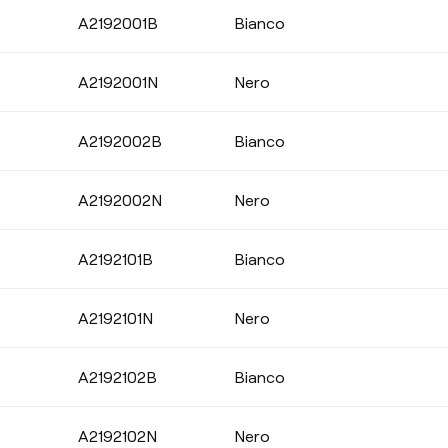
TENUTA STAGNA
A2192001B
Bianco
A2192001N
Nero
COLORE DELLA BASE
A2192002B
Bianco
A2192002N
Nero
A2192101B
Bianco
A2192101N
Nero
A2192102B
Bianco
A2192102N
Nero