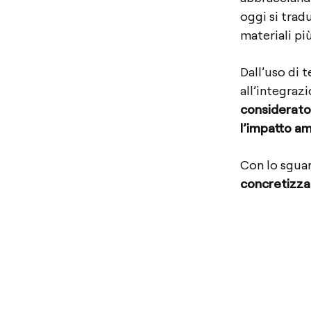
oggi si trad
materiali più
Dall’uso di 
all’integrazi
considerato 
l’impatto a
Con lo sguar
concretizzan