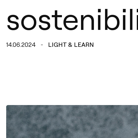
sostenibil
14.06.2024
LIGHT & LEARN