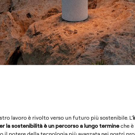
ostro lavoro è rivolto verso un futuro più sostenibile. L’
er la sostenibilità è un percorso a lungo termine
che è 
 il potere della tecnologia più avanzata nei nostri pro