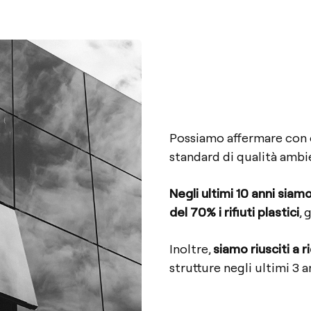
Possiamo affermare con o
standard di qualità ambie
Negli ultimi 10 anni siamo 
del 70% i rifiuti plastici
, 
Inoltre,
siamo riusciti a 
strutture negli ultimi 3 an