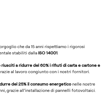
rgoglio che da 15 anni rispettiamo i rigorosi
ntale stabiliti dalla
ISO 14001
.
riusciti a ridurre del 60% i rifiuti di carta e cartone e
grazie al lavoro congiunto con i nostri fornitori.
ridurre del 25% il consumo energetico
nelle nostre
ni, grazie all’installazione di pannelli fotovoltaici.