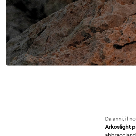
Da anni, il n
Arkoslight p
abbracciando