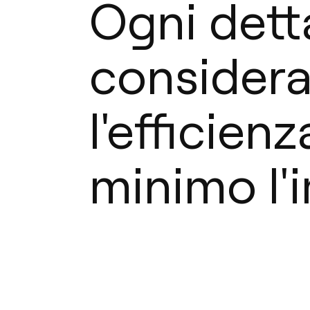
Ogni dett
consider
l'efficien
minimo l'