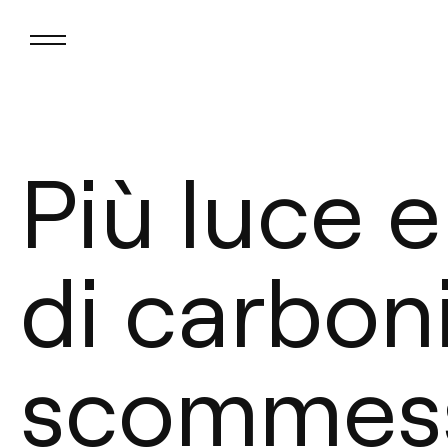
Più luce 
di carboni
scommess