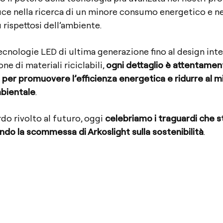
uce nella ricerca di un minore consumo energetico e ne
 rispettosi dell’ambiente.
tecnologie LED di ultima generazione fino al design inte
one di materiali riciclabili,
ogni dettaglio è attentamen
per promuovere l’efficienza energetica e ridurre al 
mbientale
.
do rivolto al futuro, oggi
celebriamo i traguardi che 
do la scommessa di Arkoslight sulla sostenibilità
.