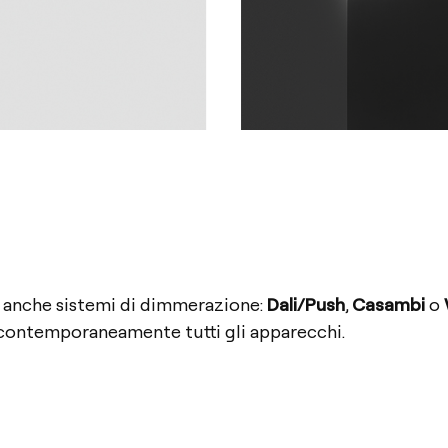
anche
sistemi
di
dimmerazione:
Dali/Push
,
Casambi
o
 contemporaneamente tutti gli apparecchi.