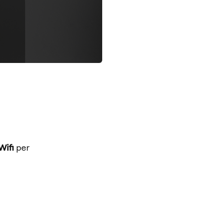
Wifi
per