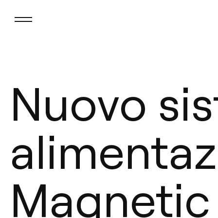
Nuovo sis
alimentazi
Magnetic