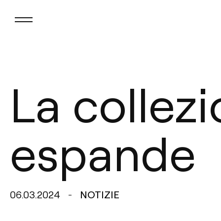
La collezi
espande
06.03.2024
NOTIZIE