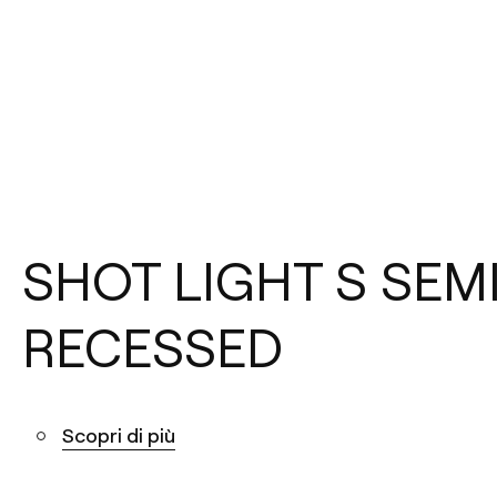
SHOT LIGHT S SEM
RECESSED
Scopri di più