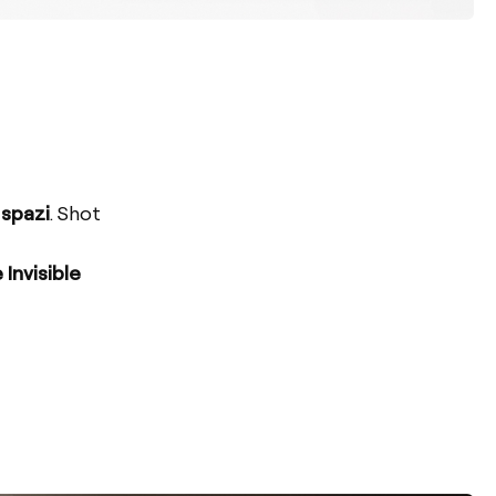
 spazi
. Shot
 Invisible