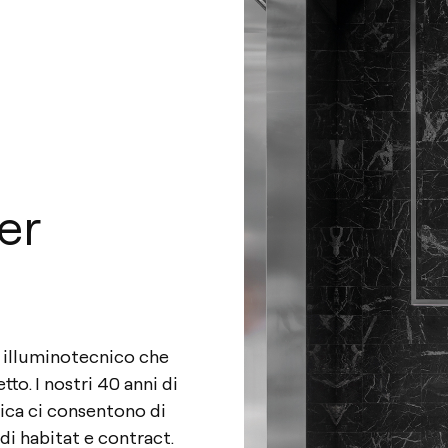
er
o illuminotecnico che
to. I nostri 40 anni di
nica ci consentono di
di habitat e contract.