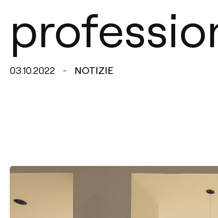
profession
03.10.2022
NOTIZIE