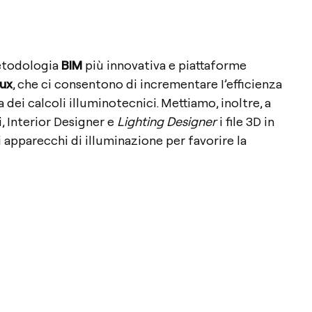
etodologia
BIM
più innovativa e piattaforme
lux
, che ci consentono di incrementare I’efficienza
 dei calcoli illuminotecnici. Mettiamo, inoltre, a
i, Interior Designer e
Lighting Designer
i file 3D in
i apparecchi di illuminazione per favorire la