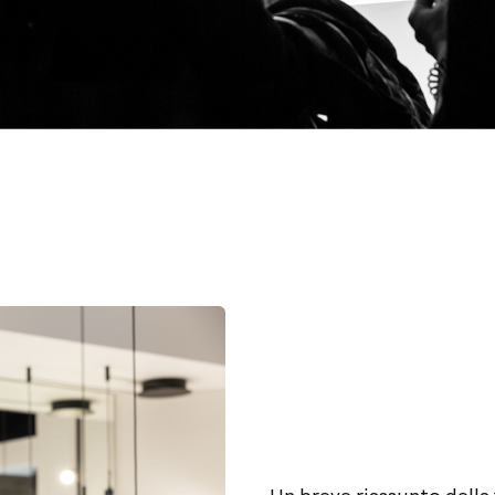
Un breve riassunto della 