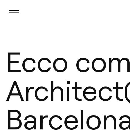
Ecco come
Architec
Barcelon