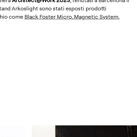
stand Arkoslight sono stati esposti prodotti
rchio come
Black Foster Micro
,
Magnetic System
,