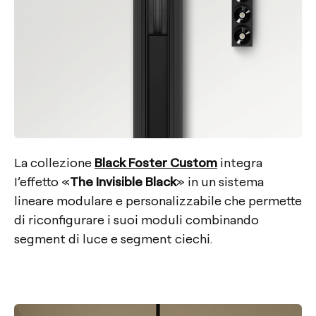
La collezione
Black Foster Custom
integra
I’effetto «
The Invisible Black
» in un sistema
lineare modulare e personalizzabile che permette
di riconfigurare i suoi moduli combinando
segment di luce e segment ciechi.