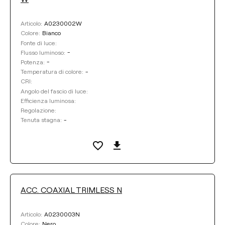
A0230002W
Articolo:
Bianco
Colore:
Fonte di luce:
-
Flusso luminoso:
-
Potenza:
-
Temperatura di colore:
CRI:
Angolo del fascio di luce:
Efficienza luminosa:
Regolazione:
-
Tenuta stagna:
ACC. COAXIAL TRIMLESS N
A0230003N
Articolo:
Nero
Colore: