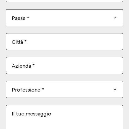
States
+1
Paese
*
Città
*
Azienda
*
Professione
*
Il tuo messaggio