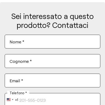
Sei interessato a questo
prodotto? Contattaci
Nome
*
Cognome
*
Email
*
Telefono
*
+1
United