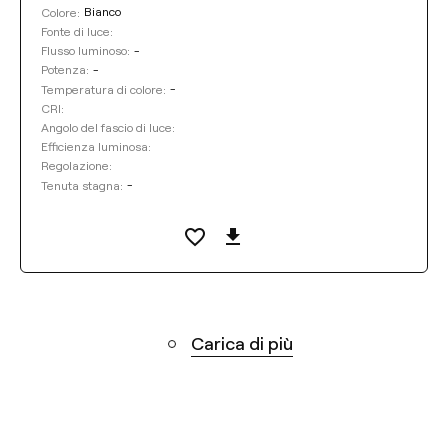
Bianco
Colore:
Fonte di luce:
-
Flusso luminoso:
-
Potenza:
-
Temperatura di colore:
CRI:
Angolo del fascio di luce:
Efficienza luminosa:
Regolazione:
-
Tenuta stagna:
Carica di più