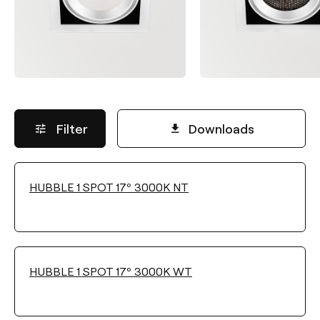
Filter
Downloads
HUBBLE 1 SPOT 17º 3000K NT
LICHTSTROM
Wählen
HUBBLE 1 SPOT 17º 3000K WT
LEISTUNG