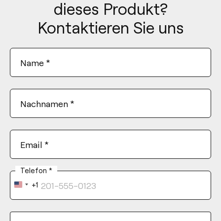
dieses Produkt?
Kontaktieren Sie uns
Name
*
Nachnamen
*
Email
*
Telefon
*
+1
United
States
+1