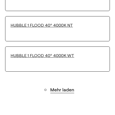
HUBBLE 1 FLOOD 40º 4000K NT
HUBBLE 1 FLOOD 40º 4000K WT
Mehr laden