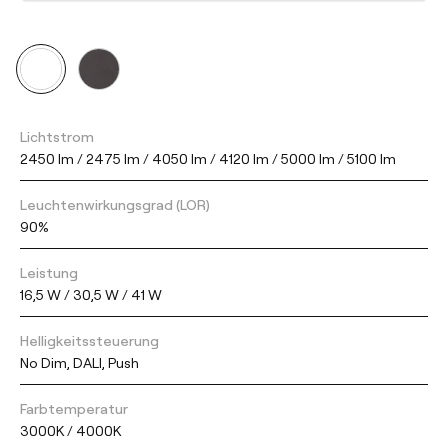
Lichtstrom
2450 lm / 2475 lm / 4050 lm / 4120 lm / 5000 lm / 5100 lm
Leuchtenwirkungsgrad (LOR)
90%
Leistung
16,5 W / 30,5 W / 41 W
Helligkeitssteuerung
No Dim, DALI, Push
Farbtemperatur
3000K / 4000K