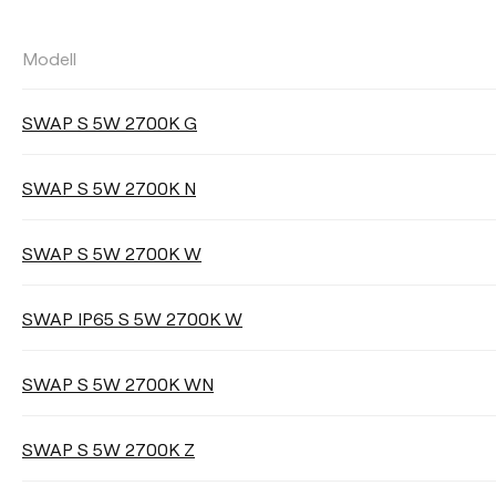
Modell
LICHTSTROM
SWAP S 5W 2700K G
Wählen
SWAP S 5W 2700K N
SWAP S 5W 2700K W
LEUCHTENWIRKUNGSGRAD (LOR)
SWAP IP65 S 5W 2700K W
Wählen
SWAP S 5W 2700K WN
SWAP S 5W 2700K Z
HELLIGKEITSSTEUERUNG