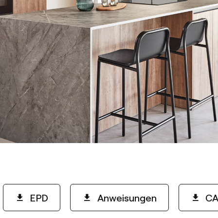
EPD
Anweisungen
CA