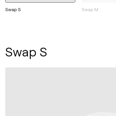
Swap S
Swap M
Swap S