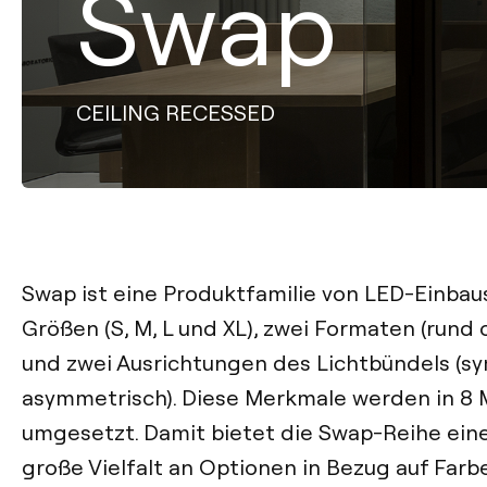
Swap
CEILING RECESSED
Swap ist eine Produktfamilie von LED-Einbaus
Größen (S, M, L und XL), zwei Formaten (rund
und zwei Ausrichtungen des Lichtbündels (s
asymmetrisch). Diese Merkmale werden in 8 
umgesetzt. Damit bietet die Swap-Reihe ein
große Vielfalt an Optionen in Bezug auf Farb