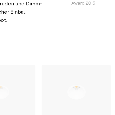
Award 2015
graden und Dimm-
cher Einbau
ot.