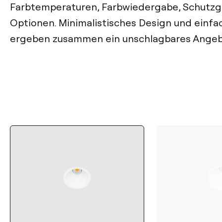
Farbtemperaturen, Farbwiedergabe, Schutz
Optionen. Minimalistisches Design und einfa
ergeben zusammen ein unschlagbares Angeb