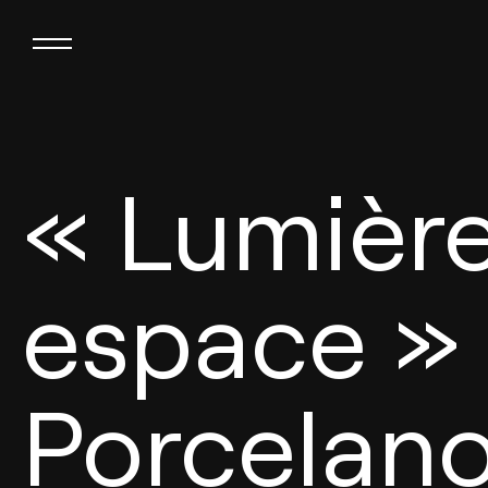
« Lumière
espace » 
Porcelan