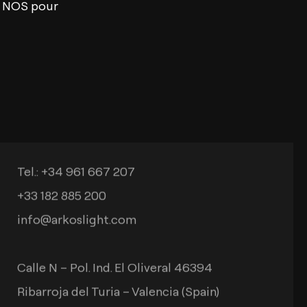
et NOS pour
Contact
Tel.: +34 961 667 207
+33 182 885 200
info@arkoslight.com
Calle N – Pol. Ind. El Oliveral 46394
Ribarroja del Turia – Valencia (Spain)