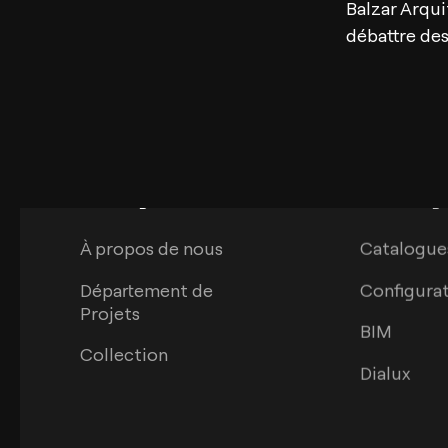
Balzar Arqui
débattre de
Arkoslight
Télécharg
À propos de nous
Catalogue
Département de
Configura
Projets
BIM
Collection
Dialux