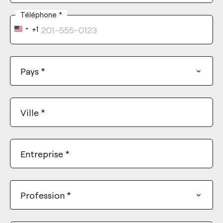
Téléphone
*
+1
United
States
+1
Pays
*
Ville
*
Entreprise
*
Profession
*