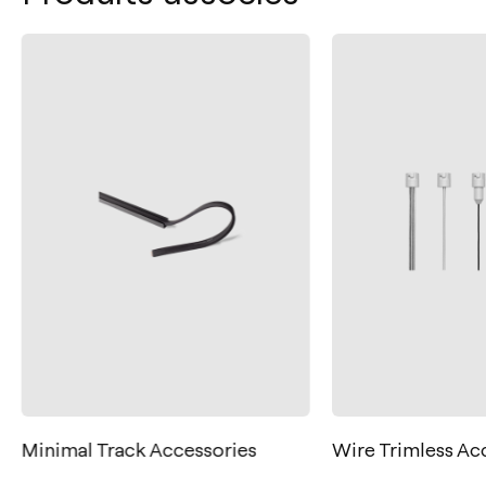
Contact
Tel.: +34 961 667 207
Minimal Track Accessories
Wire Trimless Ac
+33 182 885 200