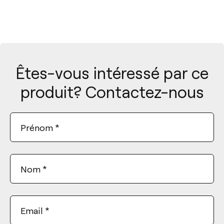
Êtes-vous intéressé par ce
produit? Contactez-nous
Prénom
*
Nom
*
Email
*