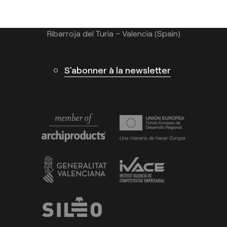
Calle N – Pol. Ind. El Oliveral 46394
Ribarroja del Turia – Valencia (Spain)
S'abonner à la newsletter