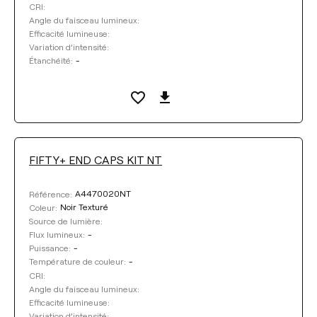
CRI:
Angle du faisceau lumineux:
Efficacité lumineuse:
Variation d’intensité:
-
Étanchéité:
FIFTY+ END CAPS KIT NT
A4470020NT
Référence:
Noir Texturé
Coleur:
Source de lumière:
-
Flux lumineux:
-
Puissance:
-
Température de couleur:
CRI:
Angle du faisceau lumineux:
Efficacité lumineuse:
Variation d’intensité: