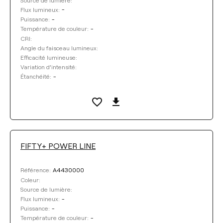
-
Flux lumineux:
-
Puissance:
-
Température de couleur:
CRI:
Angle du faisceau lumineux:
Efficacité lumineuse:
Variation d’intensité:
-
Étanchéité:
FIFTY+ POWER LINE
A4430000
Référence:
Coleur:
Source de lumière:
-
Flux lumineux:
-
Puissance:
-
Température de couleur: