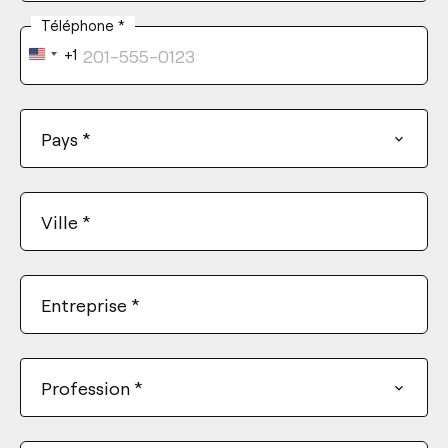
Téléphone
*
+1
United
States
+1
Pays
*
Ville
*
Entreprise
*
Profession
*