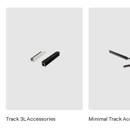
Contact
Tel.: +34 961 667 207
+33 182 885 200
Minimal Track Accessories
Wire Trimless Ac
info@arkoslight.com