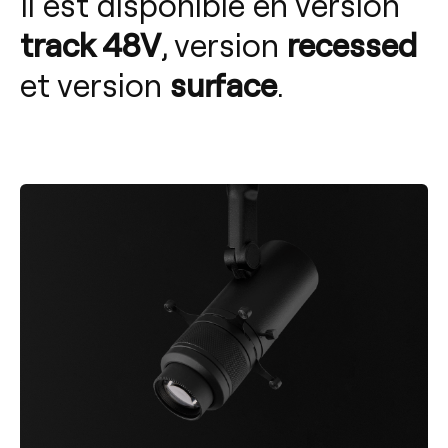
Il est disponible en version
track 48V
, version
recessed
et version
surface
.