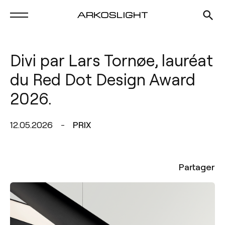
Divi par Lars Tornøe, lauréat
du Red Dot Design Award
2026.
12.05.2026
PRIX
Partager