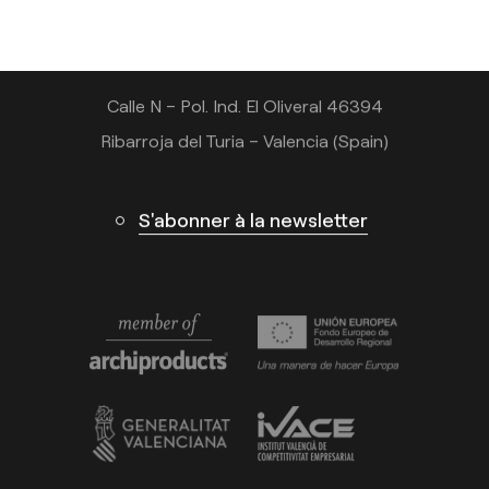
+33 182 885 200
info@arkoslight.com
Calle N – Pol. Ind. El Oliveral 46394
Ribarroja del Turia – Valencia (Spain)
S'abonner à la newsletter