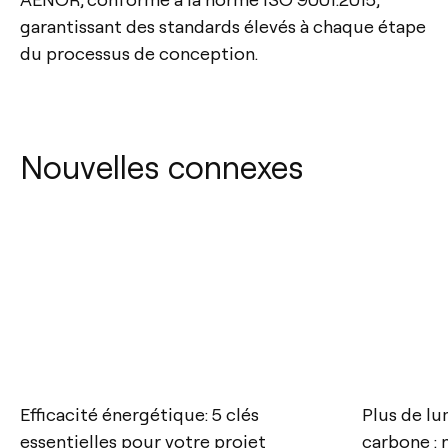
garantissant des standards élevés à chaque étape
du processus de conception.
Nouvelles connexes
Contact
Efficacité énergétique: 5 clés
Plus de l
essentielles pour votre projet
carbone :