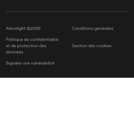
Arkoslight ©2026
Conditions générales
Politique de confidentialité
et de protection des
Gestion des cookies
données
Signaler une vulnérabilité