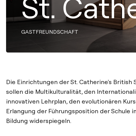
St. Cathe
GASTFREUNDSCHAFT
Die Einrichtungen der St. Catherine's British 
sollen die Multikulturalität, den Internationa
innovativen Lehrplan, den evolutionären Kurs
Erlangung der Führungsposition der Schule i
Bildung widerspiegeln.