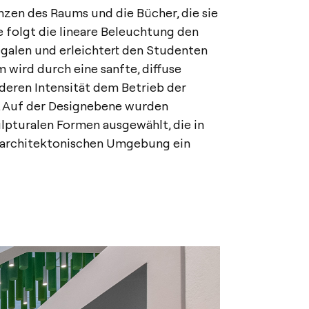
nzen des Raums und die Bücher, die sie
 folgt die lineare Beleuchtung den
egalen und erleichtert den Studenten
m wird durch eine sanfte, diffuse
deren Intensität dem Betrieb der
. Auf der Designebene wurden
lpturalen Formen ausgewählt, die in
h architektonischen Umgebung ein