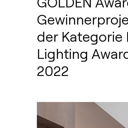
GOLDEN Awar
Gewinnerproje
der Kategorie 
Lighting Awar
2022