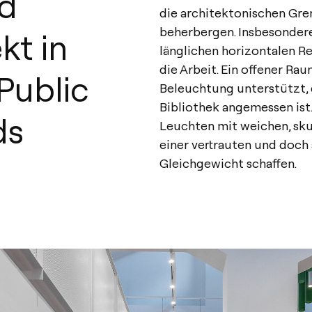
d
die architektonischen Gre
beherbergen. Insbesondere
kt in
länglichen horizontalen R
die Arbeit. Ein offener Rau
Public
Beleuchtung unterstützt, 
Bibliothek angemessen ist
ds
Leuchten mit weichen, sku
einer vertrauten und doc
Gleichgewicht schaffen.