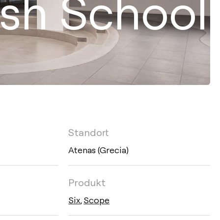
tish School
Standort
Atenas (Grecia)
Produkt
Six
,
Scope