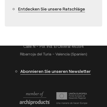
Kontakt
Entdecken Sie unsere Ratschläge
Tel.: +34 961 667 207
+49 221 7159 4740
info@arkoslight.com
Calle N – Pol. Ind. El Oliveral 46394
Ribarroja del Turia – Valencia (Spanien)
Abonnieren Sie unseren Newsletter