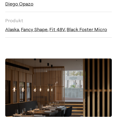
Diego Opazo
Produkt
Alaska
,
Fancy Shape
,
Fit 48V
,
Black Foster Micro