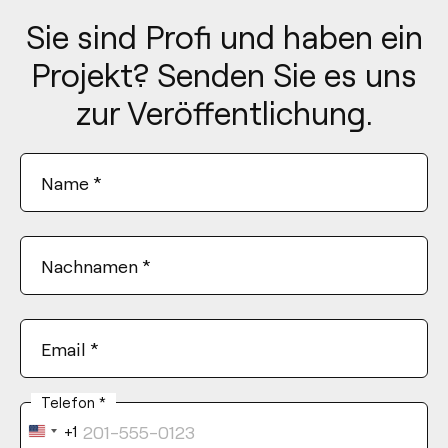
Sie sind Profi und haben ein
Projekt? Senden Sie es uns
zur Veröffentlichung.
Name
*
Nachnamen
*
Email
*
Telefon
*
+1
United