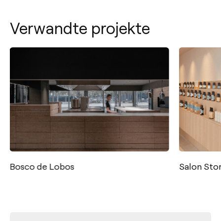
Verwandte projekte
Bosco de Lobos
Salon Sto