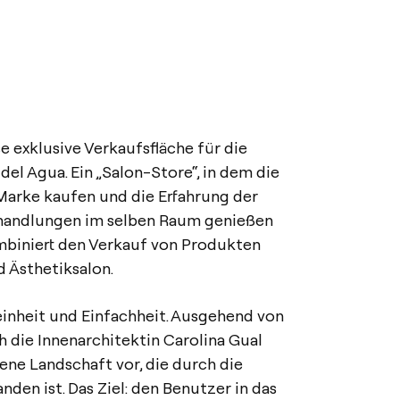
se exklusive Verkaufsfläche für die
el Agua. Ein „Salon-Store“, in dem die
Marke kaufen und die Erfahrung der
handlungen im selben Raum genießen
mbiniert den Verkauf von Produkten
 Ästhetiksalon.
einheit und Einfachheit. Ausgehend von
ch die Innenarchitektin Carolina Gual
ne Landschaft vor, die durch die
nden ist. Das Ziel: den Benutzer in das