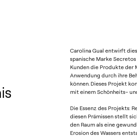
Carolina Gual entwirft die
spanische Marke Secretos d
Kunden die Produkte der 
Anwendung durch ihre Be
können. Dieses Projekt ko
is
mit einem Schönheits- und
Die Essenz des Projekts: R
diesen Prämissen stellt si
den Raum als eine gewunde
Erosion des Wassers entsta