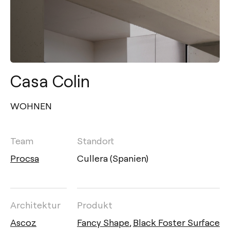
Casa Colin
WOHNEN
Team
Standort
Procsa
Cullera (Spanien)
Architektur
Produkt
Ascoz
Fancy Shape
,
Black Foster Surface