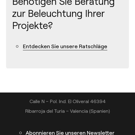
Benötigen Sie Beratung
zur Beleuchtung Ihrer
Projekte?
Entdecken Sie unsere Ratschläge
Kontakt
Tel.: +34 961 667 207
+49 221 7159 4740
info@arkoslight.com
Calle N – Pol. Ind. El Oliveral 46394
Ribarroja del Turia – Valencia (Spanien)
Abonnieren Sie unseren Newsletter