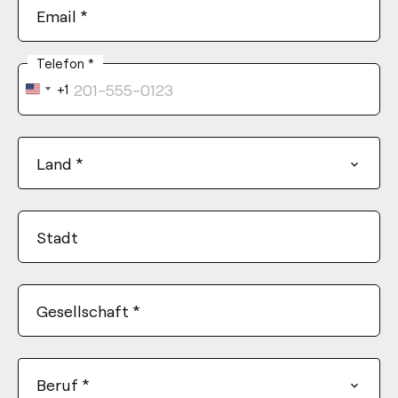
Email
*
Telefon
*
+1
United
States
+1
Land
*
Stadt
Gesellschaft
*
Beruf
*