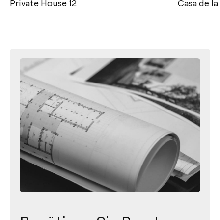
Private House 12
Casa de la