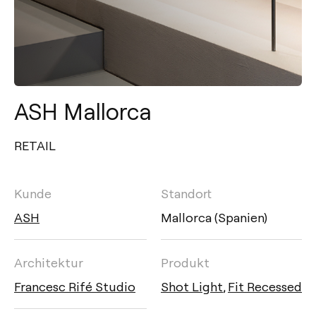
ASH Mallorca
RETAIL
Kunde
Standort
ASH
Mallorca (Spanien)
Architektur
Produkt
Francesc Rifé Studio
Shot Light
,
Fit Recessed