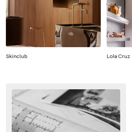
Skinclub
Lola Cruz