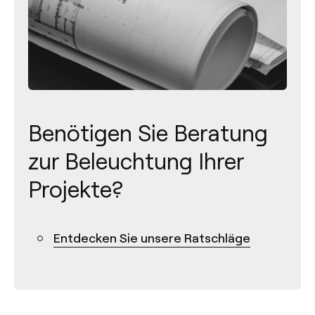
Benötigen Sie Beratung
zur Beleuchtung Ihrer
Projekte?
Kontakt
Entdecken Sie unsere Ratschläge
Tel.: +34 961 667 207
+49 221 7159 4740
info@arkoslight.com