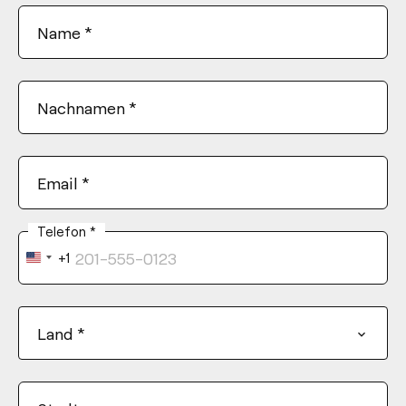
Name
*
Nachnamen
*
Email
*
Telefon
*
+1
United
States
+1
Land
*