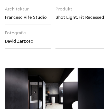
Architektur
Produkt
Francesc Rifé Studio
Shot Light
,
Fit Recessed
Fotografie
David Zarzoso