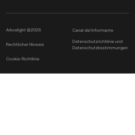
Arkoslight ©2026
Canal del Informante
Datenschutzrichtlinie und
Rechtlicher Hinweis
Datenschutzbestimmungen
Cookie-Richtlinie