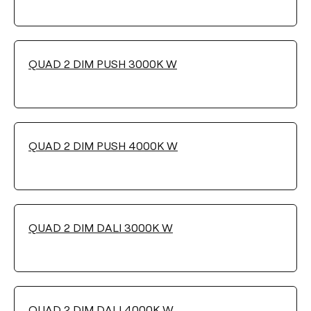
Wählen
QUAD 2 DIM PUSH 3000K W
FARBTEMPERATUR
Wählen
QUAD 2 DIM PUSH 4000K W
HELLIGKEITSSTEUERUNG
No Dim
Push
DALI
QUAD 2 DIM DALI 3000K W
Filter reinigen
QUAD 2 DIM DALI 4000K W