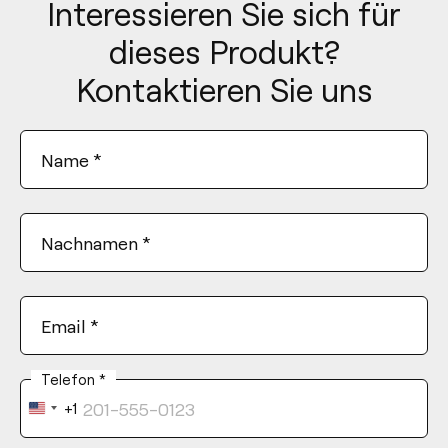
Interessieren Sie sich für
dieses Produkt?
Kontaktieren Sie uns
Name
*
Nachnamen
*
Email
*
Telefon
*
+1
United
States