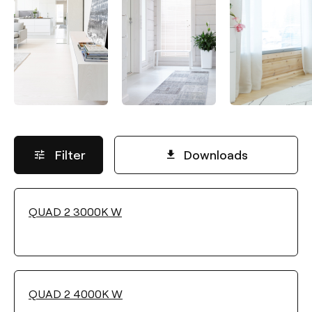
Filter
Downloads
QUAD 2 3000K W
LICHTSTROM
Wählen
QUAD 2 4000K W
LEISTUNG