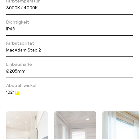
Farbtemperatur
3000K / 4000K
Dichtigkeit
IP43
Farbstabilität
MacAdam Step 2
Einbaumaße
Ø205mm
Abstrahlwinkel
102°