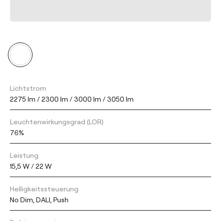
Lichtstrom
2275 lm / 2300 lm / 3000 lm / 3050 lm
Leuchtenwirkungsgrad (LOR)
76%
Leistung
15,5 W / 22 W
Helligkeitssteuerung
No Dim, DALI, Push