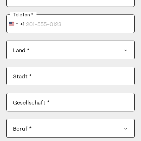
Telefon
*
+1
United
States
+1
Land
*
Stadt
*
Gesellschaft
*
Beruf
*