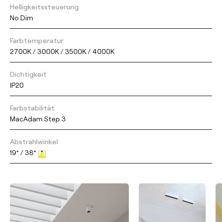
Helligkeitssteuerung
No Dim
Farbtemperatur
2700K / 3000K / 3500K / 4000K
Dichtigkeit
IP20
Farbstabilität
MacAdam Step 3
Abstrahlwinkel
19° / 38°