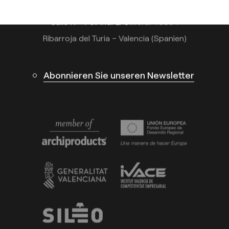
Calle N – Pol. Ind. El Oliveral 46394
Ribarroja del Turia – Valencia (Spanien)
Abonnieren Sie unseren Newsletter