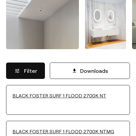
Filter
Downloads
BLACK FOSTER SURF 1 FLOOD 2700K NT
LICHTSTROM
Wählen
BLACK FOSTER SURF 1 FLOOD 2700K NTMG