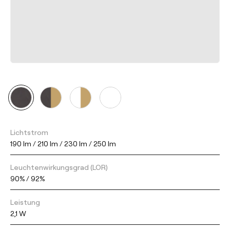
Lichtstrom
190 lm / 210 lm / 230 lm / 250 lm
Leuchtenwirkungsgrad (LOR)
90% / 92%
Leistung
2,1 W