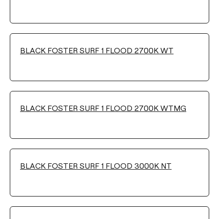
FARBTEMPERATUR
Wählen
BLACK FOSTER SURF 1 FLOOD 2700K WT
LEUCHTENWIRKUNGSGRAD (LOR)
Wählen
BLACK FOSTER SURF 1 FLOOD 2700K WTMG
ABSTRAHLWINKEL
38°
19°
BLACK FOSTER SURF 1 FLOOD 3000K NT
FARBE