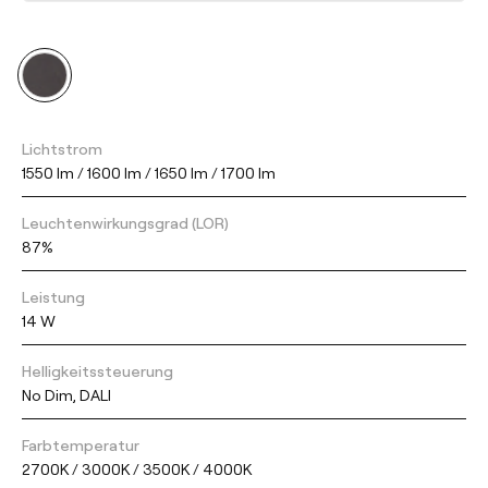
Lichtstrom
1550 lm / 1600 lm / 1650 lm / 1700 lm
Leuchtenwirkungsgrad (LOR)
87%
Leistung
14 W
Helligkeitssteuerung
No Dim, DALI
Farbtemperatur
2700K / 3000K / 3500K / 4000K