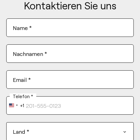
Kontaktieren Sie uns
Name
*
Nachnamen
*
Email
*
Telefon
*
+1
United
States
+1
Land
*