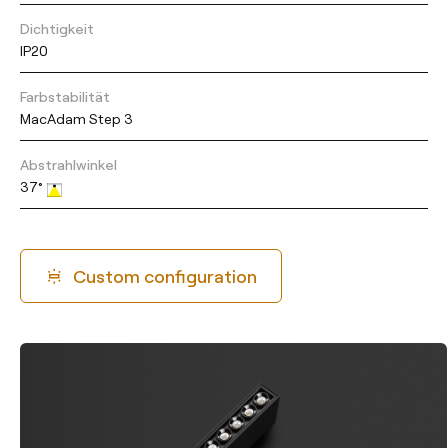
Dichtigkeit
IP20
Farbstabilität
MacAdam Step 3
Abstrahlwinkel
37°
Custom configuration