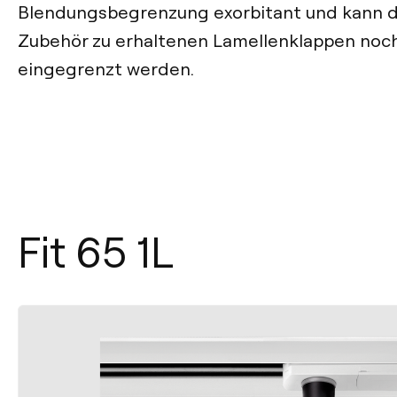
Blendungsbegrenzung exorbitant und kann du
Zubehör zu erhaltenen Lamellenklappen noc
eingegrenzt werden.
Fit 65 1L