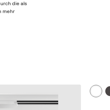
rch die als
h mehr