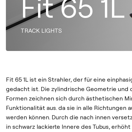
Fit 65 1L
TRACK LIGHTS
Fit 65 1L ist ein Strahler, der für eine einpha
gedacht ist. Die zylindrische Geometrie und 
Formen zeichnen sich durch ästhetischen Mi
Funktionalität aus. da sie in alle Richtungen 
werden können. Durch die nach innen verset
in schwarz lackierte Innere des Tubus, erhöht 