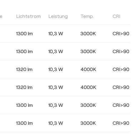
le
Lichtstrom
Leistung
Temp.
CRI
LEUCHTENWIRKUNGSGRAD (LOR)
1300 lm
10,3 W
3000K
CRI>90
Wählen
1300 lm
10,3 W
3000K
CRI>90
1320 lm
10,3 W
4000K
CRI>90
1320 lm
10,3 W
4000K
CRI>90
1300 lm
10,3 W
3000K
CRI>90
1300 lm
10,3 W
3000K
CRI>90