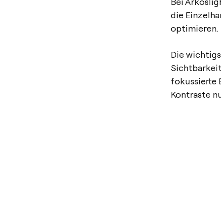
Bei Arkosli
die Einzelh
optimieren.
Die wichtigs
Sichtbarkei
fokussierte
Kontraste n