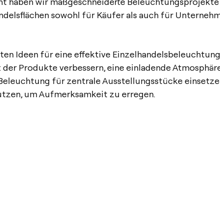
ght haben wir maßgeschneiderte Beleuchtungsprojekte 
andelsflächen sowohl für Käufer als auch für Unterneh
ten Ideen für eine effektive Einzelhandelsbeleuchtung 
t der Produkte verbessern, eine einladende Atmosphäre
 Beleuchtung für zentrale Ausstellungsstücke einsetz
utzen, um Aufmerksamkeit zu erregen.