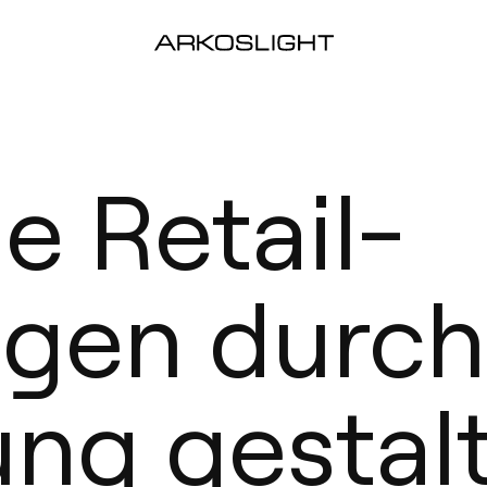
e Retail-
gen durch
ng gestal