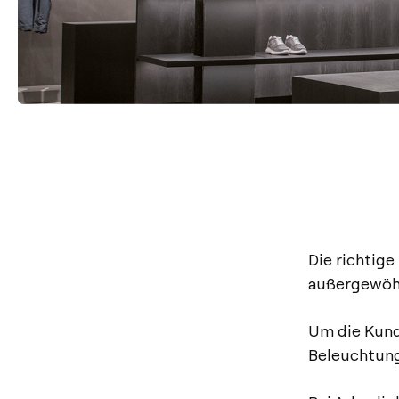
Die richtige
außergewöhn
Um die Kunde
Beleuchtungs