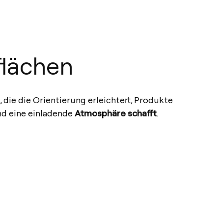
flächen
, die die Orientierung erleichtert, Produkte
nd eine einladende
Atmosphäre schafft
.