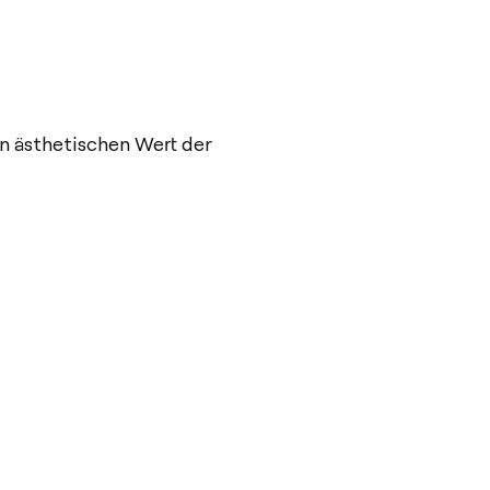
en ästhetischen Wert der