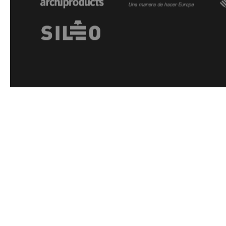
Arkoslight ©2026
Canal del Informante
Datenschutzrichtlinie und Datenschutzbestimmu