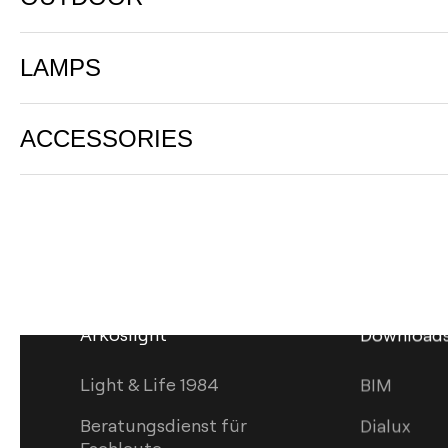
LAMPS
ACCESSORIES
Arkoslight
Download
Light & Life 1984
BIM
Beratungsdienst für
Dialux