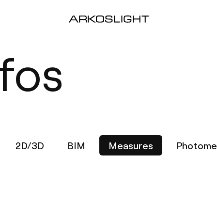
fos
2D/3D
BIM
Measures
Photome