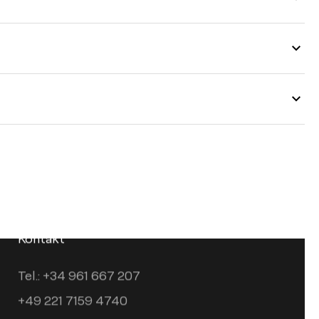
Kontakt
Tel.: +34 961 667 207
+49 221 7159 4740