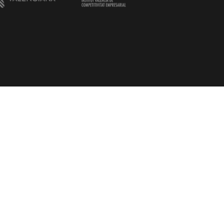
Rechtlicher Hinweis
ngen
Cookie-Richtlinie