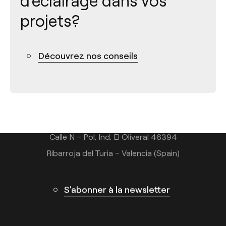
d'éclairage dans vos
projets?
Contact
Découvrez nos conseils
Tel.: +34 961 667 207
+33 182 885 200
info@arkoslight.com
Calle N – Pol. Ind. El Oliveral 46394
Ribarroja del Turia – Valencia (Spain)
S'abonner à la newsletter