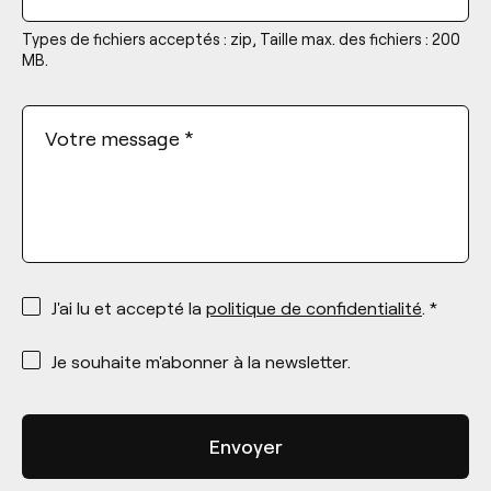
Types de fichiers acceptés : zip, Taille max. des fichiers : 200
MB.
Votre message
*
*
J'ai lu et accepté la
politique de confidentialité
. *
*
Je souhaite m'abonner à la newsletter.