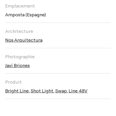
Emplacement
Amposta (Espagne)
Architecture
Nos Arquitectura
Photographie
Javi Briones
Produit
Bright Line
,
Shot Light
,
Swap
,
Line 48V