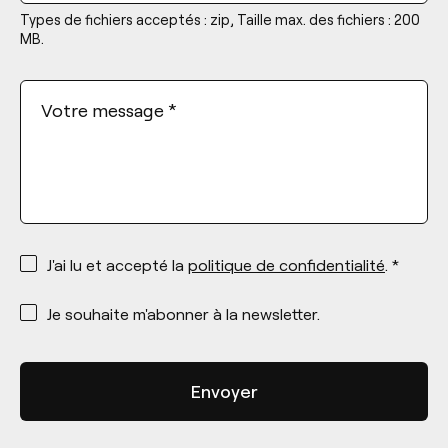
Types de fichiers acceptés : zip, Taille max. des fichiers : 200
MB.
Votre message
*
*
J'ai lu et accepté la
politique de confidentialité
. *
*
Je souhaite m'abonner à la newsletter.