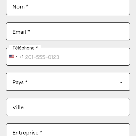
Nom
*
Email
*
Téléphone
*
+1
United
States
+1
Pays
*
Ville
Entreprise
*